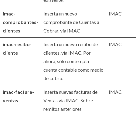
imac-
Inserta un nuevo
IMAC
comprobantes-
comprobante de Cuentas a
clientes
Cobrar, vía IMAC
imac-recibo-
Inserta un nuevo recibo de
IMAC
cliente
clientes, vía IMAC. Por
ahora, sólo contempla
cuenta contable como medio
de cobro.
imac-factura-
Inserta nuevas facturas de
IMAC
ventas
Ventas vía IMAC. Sobre
remitos anteriores