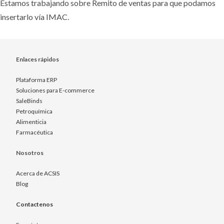
Estamos trabajando sobre Remito de ventas para que podamos
insertarlo vía IMAC.
Enlaces rápidos
Plataforma ERP
Soluciones para E-commerce
SaleBinds
Petroquímica
Alimenticia
Farmacéutica
Nosotros
Acerca de ACSIS
Blog
Contactenos