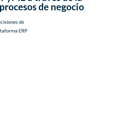
 procesos de negocio
ecisiones de
lataforma ERP