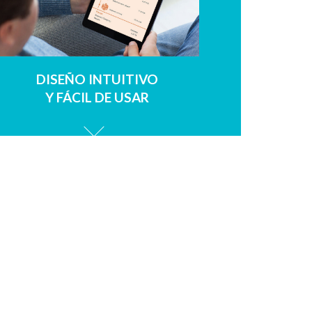
DISEÑO INTUITIVO
Y FÁCIL DE USAR
LES