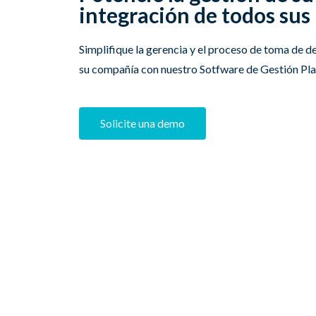
integración de todos sus
Simplifique la gerencia y el proceso de toma de d
su compañía con nuestro Sotfware de Gestión P
Solicite una demo