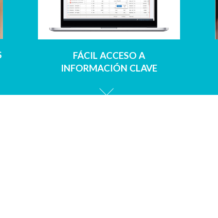
S
FÁCIL ACCESO A
INFORMACIÓN CLAVE
ESTROS MÓDULOS SON FLEXIBLES Y ADAPTAB