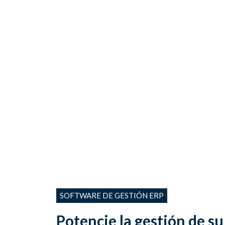
SOFTWARE DE GESTIÓN ERP
Potencie la gestión de su