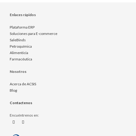
Enlaces rápidos
Plataforma ERP
Soluciones para E-commerce
SaleBinds
Petroquímica
Alimenticia
Farmacéutica
Nosotros
Acerca de ACSIS
Blog
Contactenos
Encuéntrenos en: