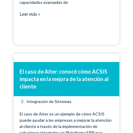
capacidades avanzadas de
Leer más »
El caso de Aiter: conocé cómo ACSIS
impacta en la mejora de la atención al
cliente
Integración de Sistemas
El caso de Aiter es un ejemplo de cómo ACSIS
puede ayudar a las empresas a mejorar la atención
al cliente a través de la implementación de
soluciones integrales en Plataforma ERP que