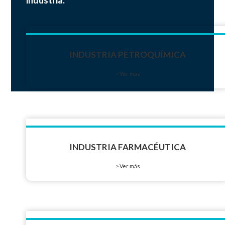
INDUSTRIA PETROQUÍMICA
> Ver más
INDUSTRIA FARMACÉUTICA
> Ver más