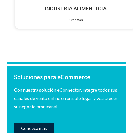
INDUSTRIA ALIMENTICIA
> Ver más
Soluciones para eCommerce
Con nuestra solución eConnector, integre todos sus
canales de venta online en un solo lugar y vea crecer
su negocio omnicanal.
Conozca más