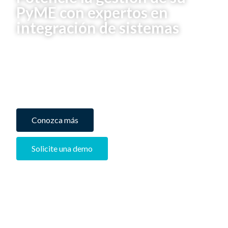
PyME con expertos en
integración de sistemas
Brindamos soluciones para mejorar la eficiencia de
todos los procesos de su empresa, integrados en una
única plataforma.
Conozca más
Solicite una demo