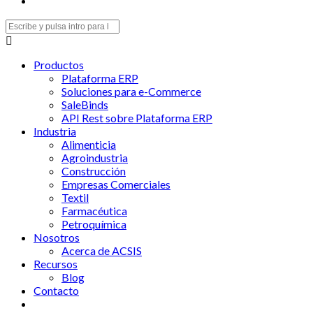
Buscar:
Productos
Plataforma ERP
Soluciones para e-Commerce
SaleBinds
API Rest sobre Plataforma ERP
Industria
Alimenticia
Agroindustria
Construcción
Empresas Comerciales
Textil
Farmacéutica
Petroquímica
Nosotros
Acerca de ACSIS
Recursos
Blog
Contacto