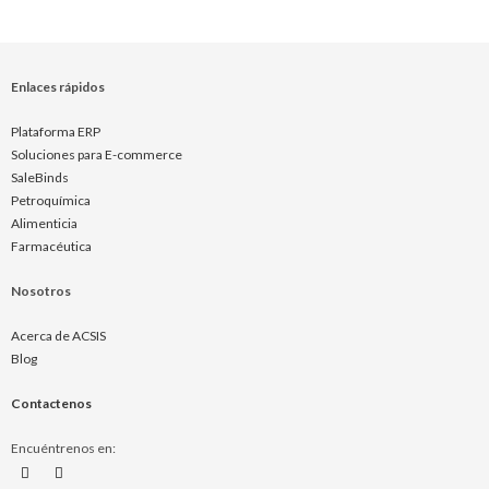
Enlaces rápidos
Plataforma ERP
Soluciones para E-commerce
SaleBinds
Petroquímica
Alimenticia
Farmacéutica
Nosotros
Acerca de ACSIS
Blog
Contactenos
Encuéntrenos en: