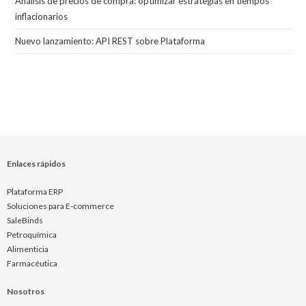
Análisis de precios de compra: optimizar estrategias en tiempos
inflacionarios
Nuevo lanzamiento: API REST sobre Plataforma
Enlaces rápidos
Plataforma ERP
Soluciones para E-commerce
SaleBinds
Petroquímica
Alimenticia
Farmacéutica
Nosotros